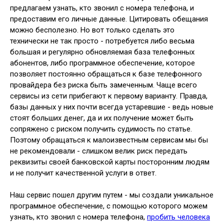
предлагаем узнать, кто звонил с номера телефона, и
предоставим его личные данные. Цитировать обещания
можно бесполезно. Но вот только сделать это
технически не так просто - потребуется либо весьма
большая и регулярно обновляемая база телефонных
абонентов, либо программное обеспечение, которое
позволяет постоянно обращаться к базе телефонного
провайдера без риска быть замеченным. Чаще всего
сервисы из сети прибегают к первому варианту. Правда,
базы данных у них почти всегда устаревшие - ведь новые
стоят больших денег, да и их получение может быть
сопряжено с риском получить судимость по статье.
Поэтому обращаться к малоизвестным сервисам мы бы
не рекомендовали - слишком велик риск передать
реквизиты своей банковской карты посторонним людям
и не получит качественной услуги в ответ.
Наш сервис пошел другим путем - мы создали уникальное
программное обеспечение, с помощью которого можем
узнать, кто звонил с номера телефона,
пробить человека