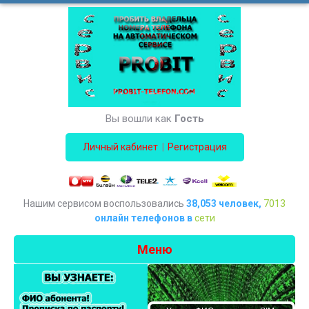
Вы вошли как
Гость
|
Личный кабинет
Регистрация
Нашим сервисом воспользовались
38,053 человек,
7013
онлайн телефонов в
сети
Меню