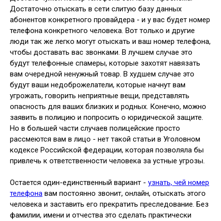
Достаточно отыскать в сети слитую базу данных
абонентов конкретного провайдера - и у вас будет номер
телефона конкретного человека. Вот только и другие
люди так же легко могут отыскать и ваш номер телефона,
чтобы доставать вас звонками. В лучшем случае это
будут телефонные спамеры, которые захотят навязать
вам очередной ненужный товар. В худшем случае это
будут ваши недоброжелатели, которые начнут вам
угрожать, говорить неприятные вещи, представлять
опасность для ваших близких и родных. Конечно, можно
заявить в полицию и попросить о юридической защите.
Но в большей части случаев полицейские просто
рассмеются вам в лицо - нет такой статьи в Уголовном
кодексе Российской федерации, которая позволяла бы
привлечь к ответственности человека за устные угрозы.
Остается один-единственный вариант -
узнать, чей номер
телефона
вам постоянно звонит, онлайн, отыскать этого
человека и заставить его прекратить преследование. Без
фамилии, имени и отчества это сделать практически