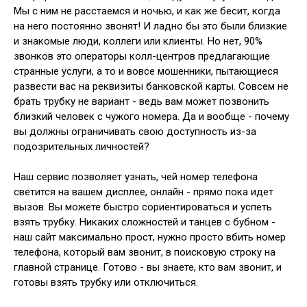
Мы с ним не расстаемся и ночью, и как же бесит, когда
на него постоянно звонят! И ладно бы это были близкие
и знакомые люди, коллеги или клиенты. Но нет, 90%
звонков это операторы колл-центров предлагающие
странные услуги, а то и вовсе мошенники, пытающиеся
развести вас на реквизиты банковской карты. Совсем не
брать трубку не вариант - ведь вам может позвонить
близкий человек с чужого номера. Да и вообще - почему
вы должны ограничивать свою доступность из-за
подозрительных личностей?
Наш сервис позволяет узнать, чей номер телефона
светится на вашем дисплее, онлайн - прямо пока идет
вызов. Вы можете быстро сориентироваться и успеть
взять трубку. Никаких сложностей и танцев с бубном -
наш сайт максимально прост, нужно просто вбить номер
телефона, который вам звонит, в поисковую строку на
главной странице. Готово - вы знаете, кто вам звонит, и
готовы взять трубку или отключиться.