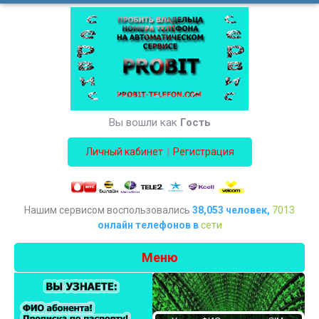
Вы вошли как
Гость
|
Личный кабинет
Регистрация
Нашим сервисом воспользовались
38,053 человек,
7013
онлайн телефонов в
сети
Меню