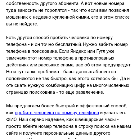
собственность другого абонента. А вот новые номера
туда заносить не торопятся - так что если вам позвонил
мошенник с недавно купленной симки, его в этом списке
вы не найдете.
Есть другой способ пробить человека по номеру
телефона - и он точно бесплатный. Нужно забить номер
телефона в поисковике. Если Яндекс или Гугл уже
замечали этот номер телефона в противоправных
действиях или рассылке спама, вас об этом предупредят.
Но и тут та же проблема - базы данных абонентов
пополняются не так быстро, как этого хотелось бы. Да и
отыскать нужную комбинацию цифр на многочисленных
страницах поисковика - то еще развлечение.
Мы предлагаем более быстрый и эффективный способ,
как
пробить человека по номеру телефона
и узнать его
ФИО. Наш сервис надежен, как швейцарские часы -
просто вбейте номер телефона в строку поиска на нашем
сайте и получите персональные данные другого