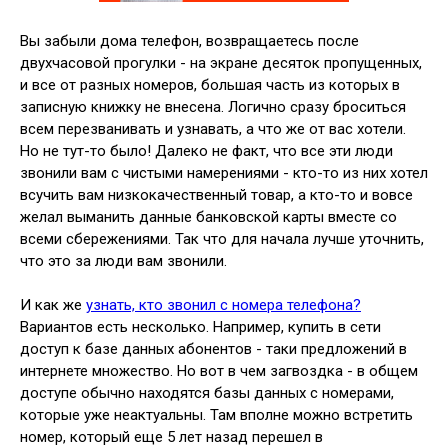
Вы забыли дома телефон, возвращаетесь после
двухчасовой прогулки - на экране десяток пропущенных,
и все от разных номеров, большая часть из которых в
записную книжку не внесена. Логично сразу броситься
всем перезванивать и узнавать, а что же от вас хотели.
Но не тут-то было! Далеко не факт, что все эти люди
звонили вам с чистыми намерениями - кто-то из них хотел
всучить вам низкокачественный товар, а кто-то и вовсе
желал выманить данные банковской карты вместе со
всеми сбережениями. Так что для начала лучше уточнить,
что это за люди вам звонили.
И как же
узнать, кто звонил с номера телефона?
Вариантов есть несколько. Например, купить в сети
доступ к базе данных абонентов - таки предложений в
интернете множество. Но вот в чем загвоздка - в общем
доступе обычно находятся базы данных с номерами,
которые уже неактуальны. Там вполне можно встретить
номер, который еще 5 лет назад перешел в