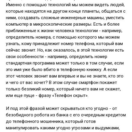
Именно с помощью технологий мы можем видеть людей,
которые находятся на другом конце планеты, общаться с
ними, создавать сложные инженерные машины, уместить
компьютер в микроскопические размеры. Есть и более
приближенные к жизни человека технологии - например,
определитель номера, с помощью которого мы можем
узнать, кому принадлежит номер телефона, который вам
сейчас звонит. Но, как оказалось, в этой технологии есть
свои особенности - например, определить номер
стандартная программа может только в том случае, если
это имя уже было вбито в телефонную книжку. А если
этот человек звонит вам впервые и вы не знаете, кто это
и чего от вас хочет? В этом случае смартфон покажет
только безликий номер, который ничего вам не скажет,
или еще пуще - фразу «Телефон скрыт».
И под этой фразой может скрываться кто угодно - от
безобидного робота из банка с его очередным кредитом
до телефонного мошенника, который готов
манипулировать какими угодно угрозами и выдумками,