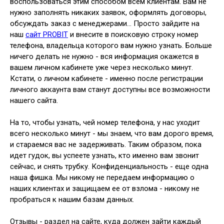
воспользоваться этим способом всем клиентам. Вам не
нужно заполнять никаких заявок, оформлять договоры,
обсуждать заказ с менеджерами… Просто зайдите на
наш
сайт PROBIT
и внесите в поисковую строку номер
телефона, владельца которого вам нужно узнать. Больше
ничего делать не нужно - вся информация окажется в
вашем личном кабинете уже через несколько минут.
Кстати, о личном кабинете - именно после регистрации
личного аккаунта вам станут доступны все возможности
нашего сайта.
На то, чтобы узнать, чей номер телефона, у нас уходит
всего несколько минут - мы знаем, что вам дорого время,
и стараемся вас не задерживать. Таким образом, пока
идет гудок, вы успеете узнать, кто именно вам звонит
сейчас, и снять трубку. Конфиденциальность - еще одна
наша фишка. Мы никому не передаем информацию о
наших клиентах и защищаем ее от взлома - никому не
пробраться к нашим базам данных.
Отзывы - раздел на сайте, куда должен зайти каждый