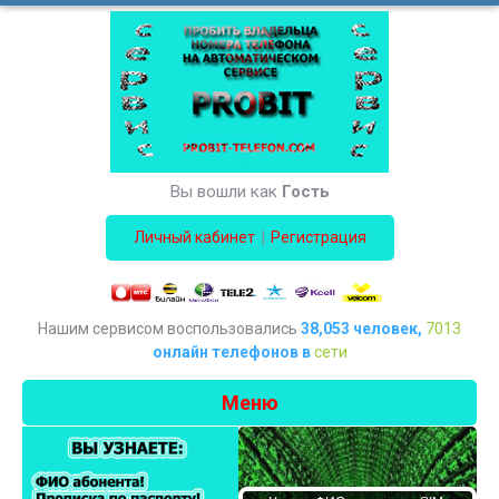
Вы вошли как
Гость
|
Личный кабинет
Регистрация
Нашим сервисом воспользовались
38,053 человек,
7013
онлайн телефонов в
сети
Меню