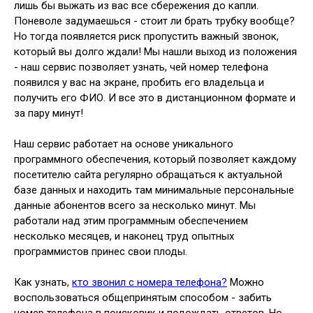
лишь бы выжать из вас все сбережения до капли.
Поневоле задумаешься - стоит ли брать трубку вообще?
Но тогда появляется риск пропустить важный звонок,
который вы долго ждали! Мы нашли выход из положения
- наш сервис позволяет узнать, чей номер телефона
появился у вас на экране, пробить его владельца и
получить его ФИО. И все это в дистанционном формате и
за пару минут!
Наш сервис работает на основе уникального
программного обеспечения, который позволяет каждому
посетителю сайта регулярно обращаться к актуальной
базе данных и находить там минимальные персональные
данные абонентов всего за несколько минут. Мы
работали над этим программным обеспечением
несколько месяцев, и наконец труд опытных
программистов принес свои плоды.
Как узнать,
кто звонил с номера телефона?
Можно
воспользоваться общепринятым способом - забить
номер телефона в поисковик и подождать ответов. Но