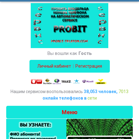
Вы вошли как
Гость
|
Личный кабинет
Регистрация
Нашим сервисом воспользовались
38,053 человек,
7013
онлайн телефонов в
сети
Меню